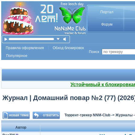
Портал
Форум
Правила оформления
Обход блокировок
Поиск :
Популярное
Устойчивый к блокировка
Журнал | Домашний повар №2 (77) (2026)
Торрент-трекер NNM-Club
->
Журналы
Автор