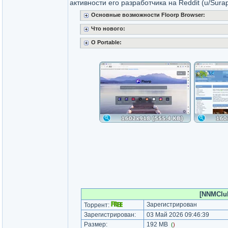
активности его разработчика на Reddit (u/Sura
Основные возможности Floorp Browser:
Что нового:
O Portable:
[NNMClub
Зарегистрирован
Торрент:
Зарегистрирован:
03 Май 2026 09:46:39
Размер:
192 MB
(
)