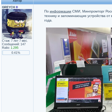
Автор
GREYCH
®
По
информации
СМИ, Минпромторг Росс
технику и запоминающие устройства от 
года.
Стаж: 7 лет 7 мес.
Сообщений: 147
Ratio:
1.295
0.41%