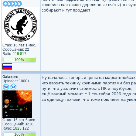
коснёися вас лично-деревянные счёты) ты чув
собирают и тут продают
Стаж: 16 лет 1 мес.
Сообщений: 22
Ratio:
119.817
100%
Galaxpro
Ну началось, теперь и цены на маркетплейсах
Uploader 1000+
что ввозить технику крупными партиями без 
пути, что увеличит стоимость ПК и ноутбуков;
ещё важный момент, с 1 сентября 2026 года п
за единицу техники, что тоже повлияет на уве
Стаж: 16 лет 6 мес.
Сообщений: 3210
Ratio:
1825.122
100%