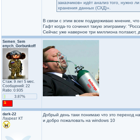
заказчиков» идёт анализ того, нужно 
хранения данных (СХД)».
В связи с этим всем поддерживаю мнение, что
Гафт когда-то сочинил такую эпиграмму: "Росс
Сейчас уже наверное три миллиона ползают, да
Semen_Sem​
enych_Gor​bunkoff​
Стаж: 9 лет 5 мес.
Сообщений: 22
Ratio: 0.935
3.87%
dark-22
Добрый день таки понимаю что это переход н
Лауреат КТ
и добро пожаловать на windows 10