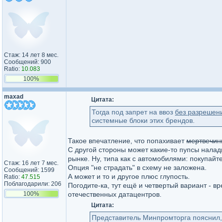
Стаж: 14 лет 8 мес.
Сообщений: 900
Ratio:
10.083
100%
maxad
Цитата:
Тогда под запрет на ввоз
без разрешен
системные блоки этих брендов.
Такое впечатление, что попахивает
мертвечин
С другой стороны может какие-то пупсы нала
рынке. Ну, типа как с автомобилями: покупай
Стаж: 16 лет 7 мес.
Опция "не страдать" в схему не заложена.
Сообщений: 1599
А может и то и другое плюс глупость.
Ratio:
47.515
Поблагодарили: 206
Погодите-ка, тут ещё и четвертый вариант - 
100%
отечественных датацентров.
Цитата:
Представитель Минпромторга пояснил,