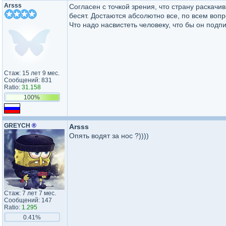
Arsss
Согласен с точкой зрения, что страну раскачи
бесят. Достаются абсолютно все, по всем воп
Что надо насвистеть человеку, что бы он подп
Стаж: 15 лет 9 мес.
Сообщений: 831
Ratio:
31.158
100%
GREYCH
®
Arsss
Опять водят за нос ?))))
Стаж: 7 лет 7 мес.
Сообщений: 147
Ratio:
1.295
0.41%