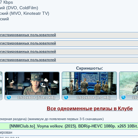
7 Кbps
кий (DVO, ColdFilm)
ский (MVO, Kinoteatr TV)
йский
регистрированных пользователей
регистрированных пользователей
регистрированных пользователей
регистрированных пользователей
Скриншоты:
Все одноименные релизы в Клубе
рекерная раздача) (минимум до появления первых 3-5 скачавших)
[NNMClub.to]_Voyna volkov. (2015). BDRip-HEVC 1080p. x265 10Bit. 
ирован