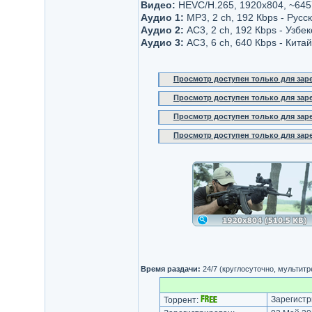
Видео:
HEVC/H.265, 1920x804, ~645
Аудио 1:
MP3, 2 ch, 192 Кbps - Русс
Аудио 2:
AC3, 2 ch, 192 Кbps - Узбек
Аудио 3:
AC3, 6 ch, 640 Кbps - Кита
Просмотр доступен только для за
Просмотр доступен только для за
Просмотр доступен только для за
Просмотр доступен только для за
Время раздачи:
24/7 (круглосуточно, мультит
Зарегистр
Торрент: