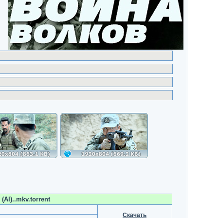
(AI)..mkv.torrent
Скачать