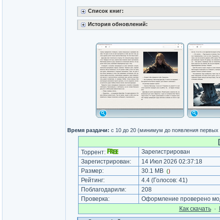
Список книг:
История обновлений:
Время раздачи:
с 10 до 20 (минимум до появления первых
Зарегистрирован
Торрент:
Зарегистрирован:
14 Июл 2026 02:37:18
Размер:
30.1 MB
(
)
Рейтинг:
4.4
(Голосов:
41
)
Поблагодарили:
208
Проверка:
Оформление проверено мод
Как cкачать
·