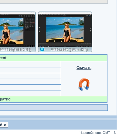
rent
Скачать
ратио!
Часовой пояс: GMT + 3