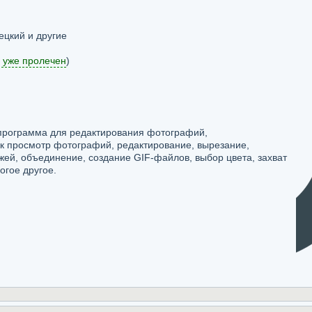
ецкий и другие
 уже пролечен
)
программа для редактирования фотографий,
к просмотр фотографий, редактирование, вырезание,
жей, объединение, создание GIF-файлов, выбор цвета, захват
огое другое.