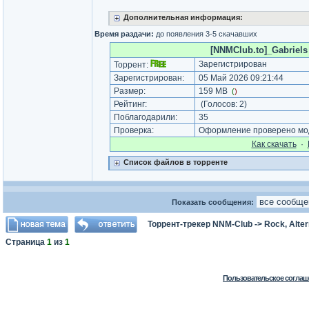
Дополнительная информация:
Время раздачи:
до появления 3-5 скачавших
[NNMClub.to]_Gabriels -
Зарегистрирован
Торрент:
Зарегистрирован:
05 Май 2026 09:21:44
Размер:
159 MB
(
)
Рейтинг:
(Голосов:
2
)
Поблагодарили:
35
Проверка:
Оформление проверено мод
Как cкачать
·
Список файлов в торренте
Показать сообщения:
Торрент-трекер NNM-Club
->
Rock, Alter
Страница
1
из
1
Пользовательское соглаш