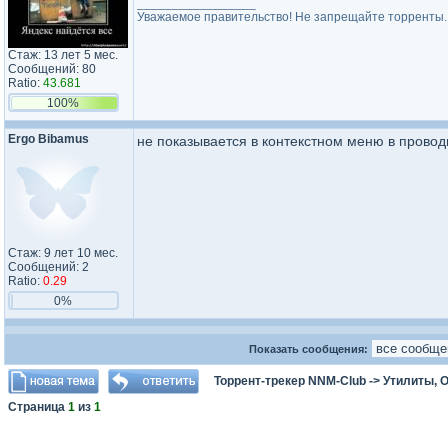
_________________
Уважаемое правительство! Не запрещайте торренты.
Стаж: 13 лет 5 мес.
Сообщений: 80
Ratio:
43.681
100%
Ergo Bibamus
не показывается в контекстном меню в проводн
Стаж: 9 лет 10 мес.
Сообщений: 2
Ratio:
0.29
0%
Показать сообщения:
Торрент-трекер NNM-Club
->
Утилиты, 
Страница
1
из
1