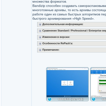
множества форматов.
Bandizip способен создавать самораспаковыв
многотомные архивы, то есть архивы состоящ
работе один из самых быстрых алгоритмов пер
быстрого архивирования «High Speed».
Дополнительная информация:
Сравнение Standard / Professional / Enterprise в
Изменения в версии:
Особенности RePack'a:
Примечание: