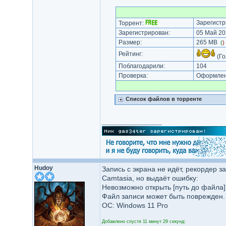
Зарегистр
Торрент:
Зарегистрирован:
05 Май 20
Размер:
265 MB
(
)
Рейтинг:
(Го
Поблагодарили:
104
Проверка:
Оформлени
Список файлов в торренте
_________________
Hudoy
Запись с экрана не идёт, рекордер 
Camtasia, но выдаёт ошибку:
Невозможно открыть [путь до файла].
Файл записи может быть поврежден. 
ОС: Windows 11 Pro
Добавлено спустя 11 минут 29 секунд: