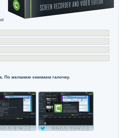
ий
а. По желанию снимаем галочку.