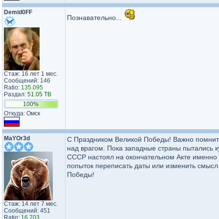
Demid0FF
Познавательно...
Стаж: 16 лет 1 мес.
Сообщений: 146
Ratio:
135.095
Раздал:
51.05 TB
100%
Откуда: Омск
MaYOr3d
С Праздником Великой Победы! Важно помнить
над врагом. Пока западные страны пытались к
СССР настоял на окончательном Акте именно
попыток переписать даты или изменить смысл э
Победы!
Стаж: 14 лет 7 мес.
Сообщений: 451
Ratio:
16.703