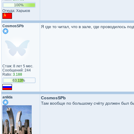
100%
Откуда: Харьков
CosmosSPb
Я где то читал, что в зале, где проводилось 
Стаж: 8 лет 5 мес.
Сообщений: 244
Ratio:
3.188
63.13%
anlida
CosmosSPb
Там вообще по большому счёту должен был бы