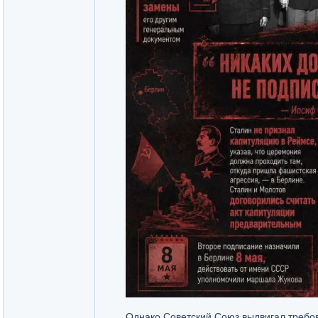
Однако Советский Союз выдвигал требов