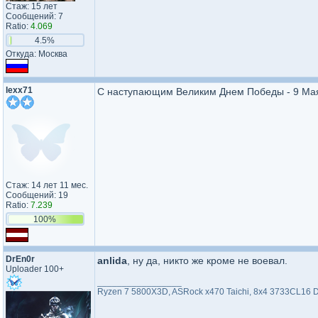
Стаж: 15 лет
Сообщений: 7
Ratio:
4.069
4.5%
Откуда: Москва
lexx71
С наступающим Великим Днем Победы - 9 Ма
Стаж: 14 лет 11 мес.
Сообщений: 19
Ratio:
7.239
100%
DrEn0r
anlida
, ну да, никто же кроме не воевал.
Uploader 100+
_________________
Ryzen 7 5800X3D, ASRock x470 Taichi, 8x4 3733CL16 