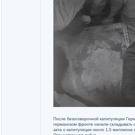
После безоговорочной капитуляции Герм
германском фронте начали складывать ор
акта о капитуляции около 1,5 миллиона