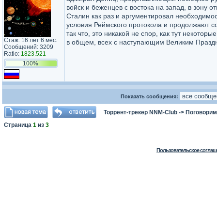
войск и беженцев с востока на запад, в зону 
Сталин как раз и аргументировал необходимо
условия Реймского протокола и продолжают с
так что, это никакой не спор, как тут некотор
Стаж: 16 лет 6 мес.
в общем, всех с наступающим Великим Празд
Сообщений: 3209
Ratio:
1823.521
100%
Показать сообщения:
Торрент-трекер NNM-Club
->
Поговорим
Страница
1
из
3
Пользовательское соглаш