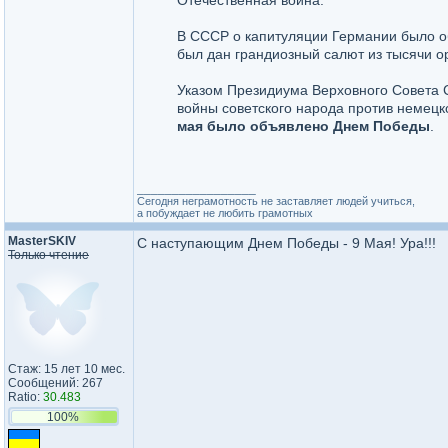
Отечественная война.
В СССР о капитуляции Германии было объ
был дан грандиозный салют из тысячи о
Указом Президиума Верховного Совета 
войны советского народа против немецк
мая было объявлено Днем Победы
.
_________________
Сегодня неграмотность не заставляет людей учиться,
а побуждает не любить грамотных
MasterSKIV
С наступающим Днем Победы - 9 Мая! Ура!!!
Только чтение
Стаж: 15 лет 10 мес.
Сообщений: 267
Ratio:
30.483
100%