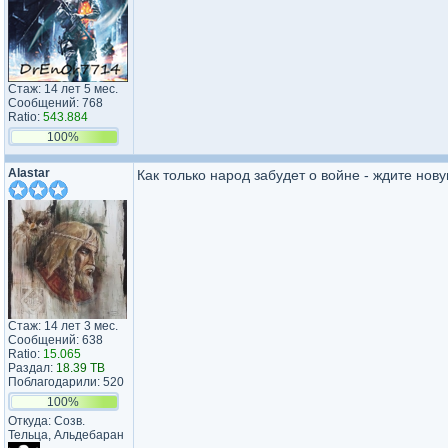
Стаж: 14 лет 5 мес.
Сообщений: 768
Ratio:
543.884
100%
Alastar
Как только народ забудет о войне - ждите нову
Стаж: 14 лет 3 мес.
Сообщений: 638
Ratio:
15.065
Раздал:
18.39 TB
Поблагодарили: 520
100%
Откуда: Созв.
Тельца, Альдебаран