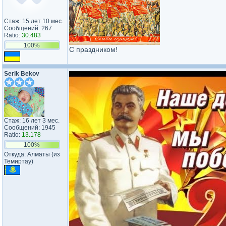
Стаж: 15 лет 10 мес.
Сообщений: 267
Ratio:
30.483
100%
С праздником!
Serik Bekov
Стаж: 16 лет 3 мес.
Сообщений: 1945
Ratio:
13.178
100%
Откуда: Алматы (из
Темиртау)