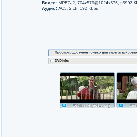
Видео:
MPEG-2, 704x576@1024x576, ~5993 К
Аудио:
AC3, 2 ch, 192 Kbps
Просмотр доступен только для зарегистрирова
DVDInfo: