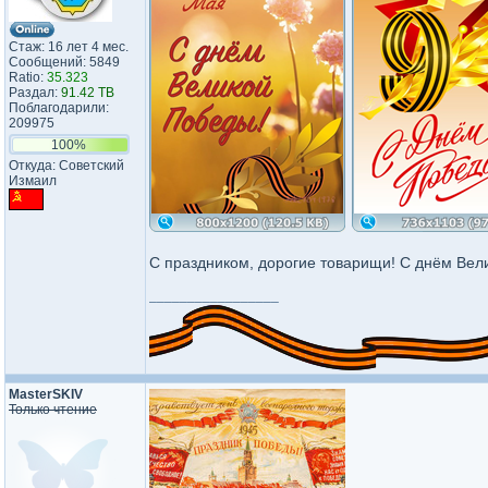
Стаж: 16 лет 4 мес.
Сообщений: 5849
Ratio:
35.323
Раздал:
91.42 TB
Поблагодарили:
209975
100%
Откуда: Советский
Измаил
С праздником, дорогие товарищи! С днём Вел
_________________
MasterSKIV
Только чтение