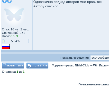
Однозначно подход авторов мне нравится.
Автору спасибо.
Стаж: 16 лет 2 мес.
Сообщений: 151
Ratio:
6.659
5.94%
Показать сообщения:
Торрент-трекер NNM-Club
->
Win Игры
-
Страница
1
из
1
Пользовательское соглаш