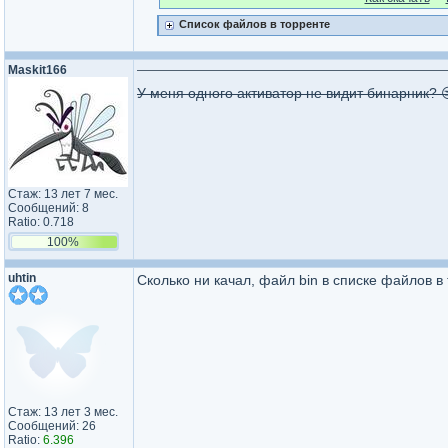
Список файлов в торренте
Maskit166
У меня одного активатор не видит бинарник? 
Стаж: 13 лет 7 мес.
Сообщений: 8
Ratio: 0.718
100%
uhtin
Сколько ни качал, файл bin в списке файлов в 
Стаж: 13 лет 3 мес.
Сообщений: 26
Ratio:
6.396