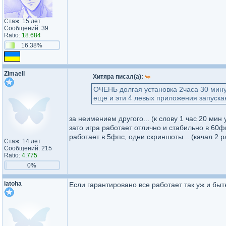
Стаж: 15 лет
Сообщений: 39
Ratio:
18.684
16.38%
Zimaell
Хитяра писал(а):
ОЧЕНЬ долгая установка 2часа 30 мину
еще и эти 4 левых приложения запуска
за неимением другого... (к слову 1 час 20 мин
зато игра работает отлично и стабильно в 60фп
работает в 5фпс, одни скриншоты... (качал 2 
Стаж: 14 лет
Сообщений: 215
Ratio:
4.775
0%
iatoha
Если гарантировано все работает так уж и быт