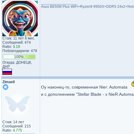
_________________
Asus B650M Plus WiFi+Ryzen9 9950X+DDR5 24x2+Nvid
Стаж: 11 лет 8 мес.
Сообщений: 474
Ratio:
3.19
Поблагодарили: 479
100%
Откуда: ДОНЕЦК,
ДНР
Zimaell
Оу наконец-то, современная Nier: Automata
и с дополнением "Stellar Blade - x NieR:Autom
Стаж: 14 лет
Сообщений: 215
Ratio:
4.775