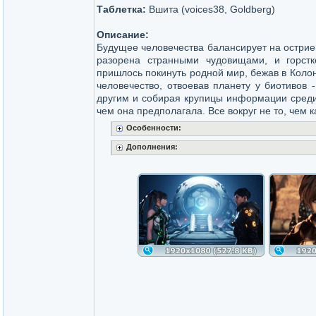
Таблетка:
Вшита (voices38, Goldberg)
Описание:
Будущее человечества балансирует на острие
разорена странными чудовищами, и горст
пришлось покинуть родной мир, бежав в Коло
человечество, отвоевав планету у биотивов 
другим и собирая крупицы информации среди
чем она предполагала. Все вокруг не то, чем
Особенности:
Дополнения: