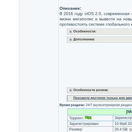
Описание:
В 2016 году ctOS 2.0, современная
жизни мегаполис и вывести на новы
противостоять системе глобального 
Особенности:
Дополнения:
Особенности релиза:
Просмотр доступен только для за
Время раздачи:
24/7 (мультитрекерная раздач
[NN
Зарегистр
Торрент:
Зарегистрирован:
10 Май 202
Размер:
26.4 GB
(