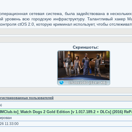
 операционная сетевая система, была задействована в нескольки
й уровень всю городскую инфраструктуру. Талантливый хакер Ма
контроля ctOS 2.0, которую криминал использует, чтобы отслежива
Скриншоты:
регистрированных пользователей
а)
MClub.to]_Watch Dogs 2 Gold Edition [v 1.017.189.2 + DLCs] (2016) ReP
ирован
6 11:33:00
)