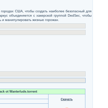
х городах США, чтобы создать наиболее безопасный для
ркус объединяется с хакерской группой DedSec, чтобы
ть и манипулировать жизнью горожан.
ack ot Wanterlude.torrent
Скачать