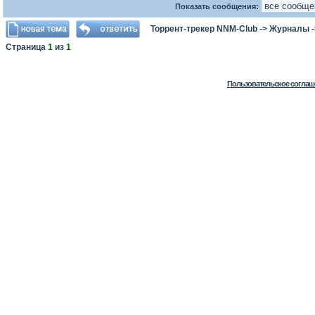
Показать сообщения:
Торрент-трекер NNM-Club
->
Журналы
Страница
1
из
1
Пользовательское соглаш