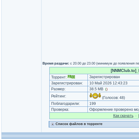
Время раздачи:
с 20.00 до 23.00 (минимум до появления п
[NNMClub.to]_
Зарегистрирован
Торрент:
Зарегистрирован:
10 Май 2026 12:43:23
Размер:
38.5 MB
(
)
Рейтинг:
(Голосов:
48
)
Поблагодарили:
199
Проверка:
Оформление проверено мод
Как cкачать
·
Список файлов в торренте