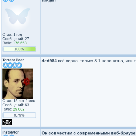
винды?
Стаж: 1 год
Сообщений: 27
Ratio:
176.653
100%
Torrent Peer
ded984
всё верно. только 8.1 непонятно, или 
Стаж: 15 лет 2 мес.
Сообщений: 63
Ratio:
29.062
0.79%
instolytor
Он совместим с современными веб-браузерам