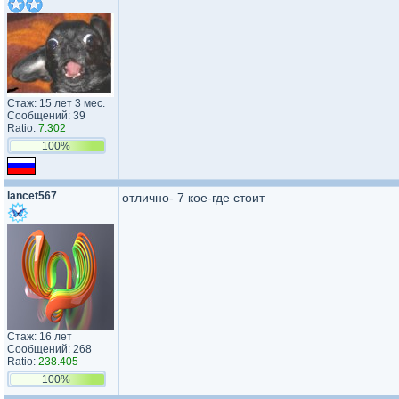
Стаж: 15 лет 3 мес.
Сообщений: 39
Ratio:
7.302
100%
lancet567
отлично- 7 кое-где стоит
Стаж: 16 лет
Сообщений: 268
Ratio:
238.405
100%