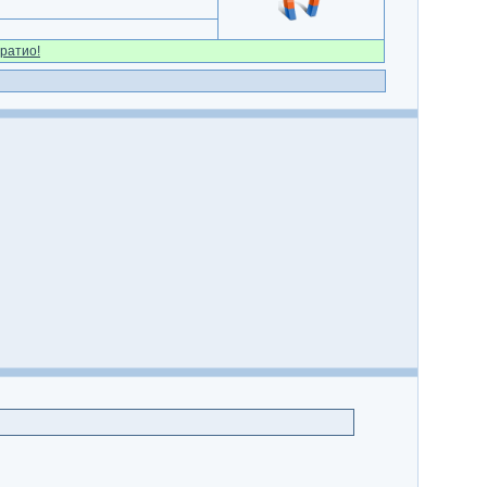
ратио!