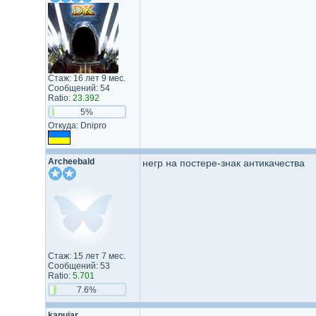
Стаж: 16 лет 9 мес.
Сообщений: 54
Ratio:
23.392
5%
Откуда: Dnipro
Archeebald
негр на постере-знак антикачества
Стаж: 15 лет 7 мес.
Сообщений: 53
Ratio:
5.701
7.6%
kapujar