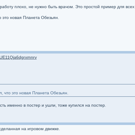
работу плохо, не нужно быть врачом. Это простой пример для всех 
о это новая Планета Обезьян.
H3UE11Qja6dgrxmnrv
, что это новая Планета Обезьян.
ть именно в постер и ушли, тоже купился на постер.
сделанная на игровом движке.