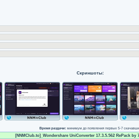
Скриншоты:
Время раздачи:
минимум до появления первых 5-7 скачавш
[NNMClub.to]_Wondershare UniConverter 17.3.5.562 RePack by 7