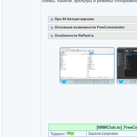
схемы, панели, фильтры и режимы отображен
Про 64 битную версию:
Основные возможности FreeCommander:
Особенности RePack'a:
[NNMClub.to]_FreeCo
Зарегистрирован
Торрент: