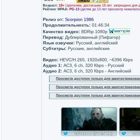
Возраст:
18+
(зрителям, достигшим 18 лет. запрещено для 
Рейтинг MPAA:
PG-13
(детям до 13 лет просмотр нежелате
Релиз от:
Scorpion 1986
Продолжительность:
01:46:34
Качество видео:
BDRip 1080p
Перевод:
Дублированный (Пифагор)
Язык озвучки:
Русский, английский
Субтитры:
Русские, английские
Видео:
HEVC/H.265, 1920x800, ~6396 Кbps
Аудио 1:
AC3, 6 ch, 320 Кbps - Русский
Аудио 2:
AC3, 6 ch, 320 Кbps - Английский
Просмотр доступен только для зарегистрирова
Просмотр доступен только для зарегистрирова
Просмотр доступен только для зарегистрирова