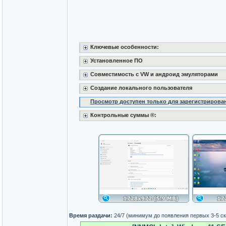
Ключевые особенности:
Установленное ПО
Совместимость с VW и андроид эмуляторами
Создание локального пользователя
Просмотр доступен только для зарегистрирова
Контрольные суммы ®:
Время раздачи:
24/7 (минимум до появления первых 3-5 с