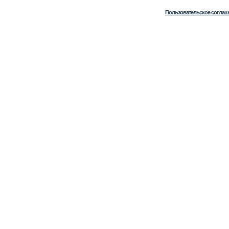
Пользовательское соглаш