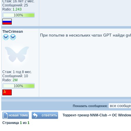
Стаж: 16 лет 2 мес.
Сообщений: 25
Ratio:
1.243
100%
TheCrimean
При попытке в нескольких чатах GPT найди gv
Стаж: 1 год 8 мес.
Сообщений: 10
Ratio:
2M
100%
Показать сообщения:
Торрент-трекер NNM-Club
->
ОС Window
Страница
1
из
1