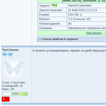
[NNMClub.to]_Windows 11 SE 2
Зарегистрирован
Торрент:
Зарегистрирован:
11 Май 2026 22:21:14
Размер:
8.64 GB
(
)
Рейтинг:
4.3
(Голосов:
33
)
Поблагодарили:
80
Проверка:
Оформление проверено мод
Как cкачать
·
Список файлов в торренте
TheCrimean
А можно устанавливать прямо из действующег
Стаж: 1 год 8 мес.
Сообщений: 10
Ratio:
2M
100%