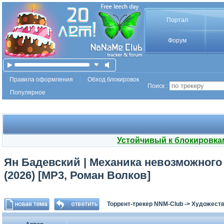
Портал
Форум
Правила оформления
Обход блокировок
Поиск :
Популярное
Устойчивый к блокировка
Ян Бадевский | Механика невозможного
(2026) [MP3, Роман Волков]
Торрент-трекер NNM-Club
->
Художеств