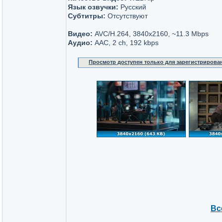
Язык озвучки:
Русский
Субтитры:
Отсутствуют
Видео:
AVC/H.264, 3840x2160, ~11.3 Mbps
Аудио:
AAC, 2 ch, 192 kbps
Просмотр доступен только для зарегистрирова
Вс