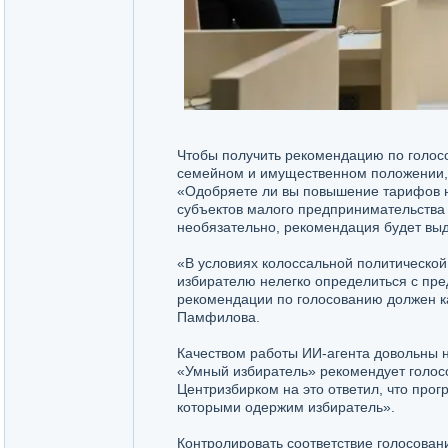
Чтобы получить рекомендацию по голосо
семейном и имущественном положении, 
«Одобряете ли вы повышение тарифов н
субъектов малого предпринимательства 
необязательно, рекомендация будет выд
«В условиях колоссальной политической
избирателю нелегко определиться с пре
рекомендации по голосованию должен к
Памфилова.
Качеством работы ИИ-агента довольны н
«Умный избиратель» рекомендует голосо
Центризбирком на это ответил, что прог
которыми одержим избиратель».
Контролировать соответствие голосован