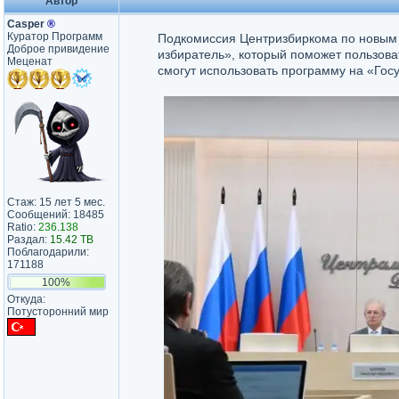
Автор
Casper
®
Куратор Программ
Подкомиссия Центризбиркома по новым
Доброе привидение
избиратель», который поможет пользов
Меценат
смогут использовать программу на «Госу
Стаж: 15 лет 5 мес.
Сообщений: 18485
Ratio:
236.138
Раздал:
15.42 TB
Поблагодарили:
171188
100%
Откуда:
Потусторонний мир