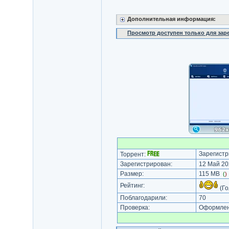
Дополнительная информация:
Просмотр доступен только для за
Зарегистр
Торрент:
Зарегистрирован:
12 Май 20
Размер:
115 MB
(
)
Рейтинг:
(Го
Поблагодарили:
70
Проверка:
Оформлени