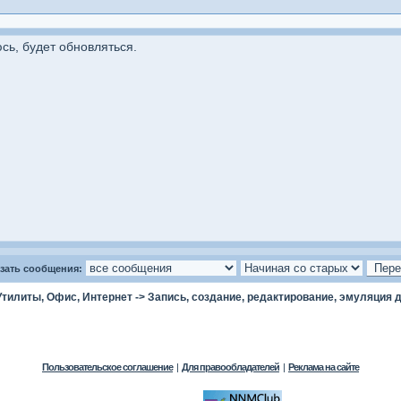
сь, будет обновляться.
зать сообщения:
Утилиты, Офис, Интернет
->
Запись, создание, редактирование, эмуляция д
Пользовательское соглашение
|
Для правообладателей
|
Реклама на сайте