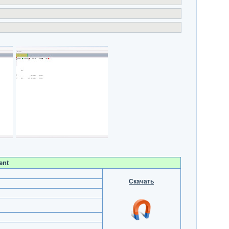
ent
Скачать