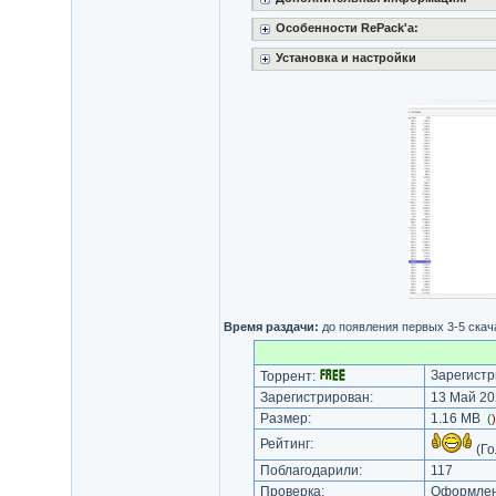
Особенности RePack'a:
Установка и настройки
Время раздачи:
до появления первых 3-5 ска
Зарегистр
Торрент:
Зарегистрирован:
13 Май 20
Размер:
1.16 MB
(
Рейтинг:
(Го
Поблагодарили:
117
Проверка:
Оформлени