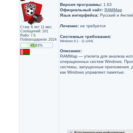
Версия программы:
1.63
Официальный сайт:
RAMMap
Язык интерфейса:
Русский и Англи
Лечение:
не требуется
Стаж: 6 лет 11 мес.
Сообщений: 101
Ratio:
7.6
Системные требования:
Поблагодарили: 2024
Windows 8.1 - 11 (x64)
45.83%
Описание:
RAMMap — утилита для анализа исп
операционных систем Windows. Прог
системы, запущенные приложения, д
как Windows управляет памятью.
Дополнительная информация: