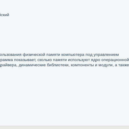
йский
ользования физической памяти компьютера под управлением
рамма показывает, сколько памяти используют ядро операционной
райвера, динамические библиотеки, компоненты и модули, а также