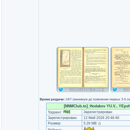
Время раздачи:
24/7 (минимум до появления первых 3-5 с
[NNMClub.to]_Hodakov YU.V., YEpshtey
Зарегистрирован
Торрент:
Зарегистрирован:
12 Май 2026 20:46:40
Размер:
5.26 MB
(
)