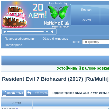
Портал
Форум
Правила оформления
Обход блокировок
Поиск :
Популярное
Устойчивый к блокировка
Resident Evil 7 Biohazard (2017) [Ru/Multi]
Торрент-трекер NNM-Club
->
Win Игры
-
Автор