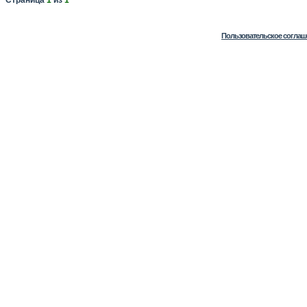
Страница
1
из
1
Пользовательское соглаш