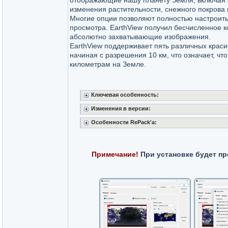
отображающие нашу планету Земля, включая
изменения растительности, снежного покрова 
Многие опции позволяют полностью настроит
просмотра. EarthView получил бесчисленное к
абсолютно захватывающие изображения.
EarthView поддерживает пять различных краси
начиная с разрешения 10 км, что означает, ч
километрам на Земле.
Ключевая особенность:
Изменения в версии:
Особенности RePack'a:
Примечание!
При установке будет пр