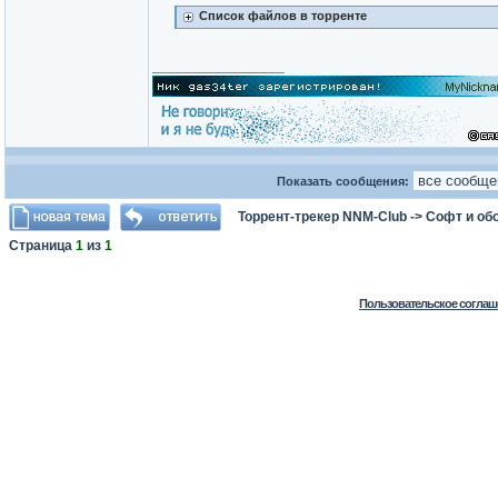
Список файлов в торренте
_________________
Показать сообщения:
Торрент-трекер NNM-Club
->
Софт и об
Страница
1
из
1
Пользовательское соглаш