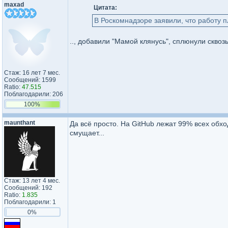
maxad
Цитата:
В Роскомнадзоре заявили, что работу 
.., добавили "Мамой клянусь", сплюнули сквоз
Стаж: 16 лет 7 мес.
Сообщений: 1599
Ratio:
47.515
Поблагодарили: 206
100%
maunthant
Да всё просто. На GitHub лежат 99% всех обх
смущает...
Стаж: 13 лет 4 мес.
Сообщений: 192
Ratio:
1.835
Поблагодарили: 1
0%