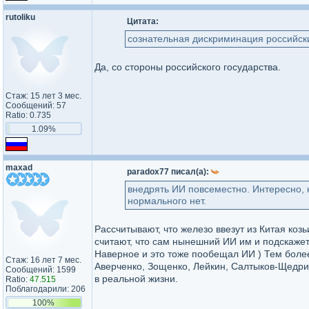
rutoliku
Цитата:
сознательная дискриминация российск
Да, со стороны российского государства.
Стаж: 15 лет 3 мес.
Сообщений: 57
Ratio: 0.735
1.09%
maxad
paradox77 писал(а):
внедрять ИИ повсеместно. Интересно, к
нормального нет.
Рассчитывают, что железо ввезут из Китая козь
считают, что сам нынешний ИИ им и подскажет 
Наверное и это тоже пообещал ИИ ) Тем более 
Стаж: 16 лет 7 мес.
Аверченко, Зощенко, Лейкин, Салтыков-Щедри
Сообщений: 1599
в реальной жизни.
Ratio:
47.515
Поблагодарили: 206
100%