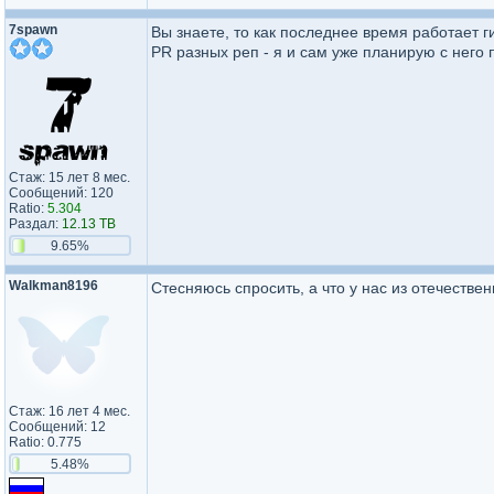
7spawn
Вы знаете, то как последнее время работает г
PR разных реп - я и сам уже планирую с него
Стаж: 15 лет 8 мес.
Сообщений: 120
Ratio:
5.304
Раздал:
12.13 TB
9.65%
Walkman8196
Стесняюсь спросить, а что у нас из отечествен
Стаж: 16 лет 4 мес.
Сообщений: 12
Ratio: 0.775
5.48%