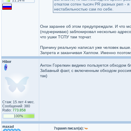
21.14%
откатом сотен тысяч PR разных реп - я
нестабильностью сам по себе.
Они заранее об этом предупреждали. И что мог
(подчеркиваю) заблокировал несколько адресов
что ушки ТСПУ там торчат.
Причину реальную написал уже человек выше.
Запрета и заканчивая Хаппом. Именно поэтом
Hibor
Антон Горелкин видимо пользуется обходом б
Забавный факт, с включенным обходом россиян 
так)
Стаж: 15 лет 4 мес.
Сообщений: 380
Ratio:
773.858
100%
maxad
7spawn писал(а):