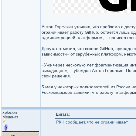
Антон Горелкин уточнил, что проблема с дост
ограничивает работу GitHub, остается лишь о
администрацией платформы»,— написал госпо
Депутат отметил, что вскоре GitHub, принадле
зависимости» от зарубежных платформ, некото
«Уже через несколько лет фрагментизация инт
выходящее»,— убежден Антон Горелкин. По его
свои решения.
5 мая у некоторых пользователей из России н
Роскомнадзоре заявили, что работу платформы
xplozion
Цитата:
Меценат
РКН сообщает, что не ограничивает