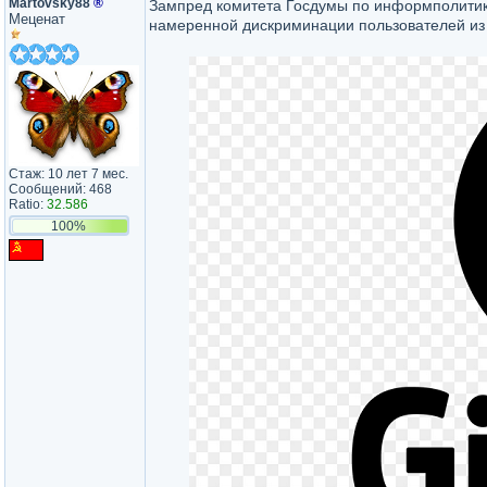
Martovsky88
®
Зампред комитета Госдумы по информполити
Меценат
намеренной дискриминации пользователей из Р
Стаж: 10 лет 7 мес.
Сообщений: 468
Ratio:
32.586
100%