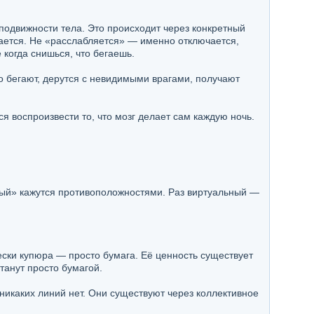
подвижности тела. Это происходит через конкретный
ается. Не «расслабляется» — именно отключается,
 когда снишься, что бегаешь.
 бегают, дерутся с невидимыми врагами, получают
я воспроизвести то, что мозг делает сам каждую ночь.
ный» кажутся противоположностями. Раз виртуальный —
ески купюра — просто бумага. Её ценность существует
танут просто бумагой.
никаких линий нет. Они существуют через коллективное