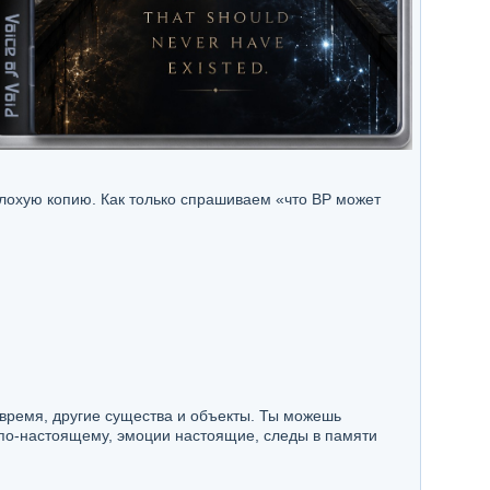
плохую копию. Как только спрашиваем «что ВР может
 время, другие существа и объекты. Ты можешь
я по-настоящему, эмоции настоящие, следы в памяти