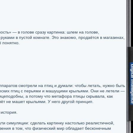
сть» — в голове сразу картинка: шлем на голове,
руками в пустой комнате. Это знакомо, продаётся в магазинах,
ё понятно.
паратов смотрели на птиц и думали: чтобы летать, нужно быть
еских птиц с перьями и машущими крыльями. Они не летели —
ицеподобны, а потому что метафора птицы скрывала, как
ёт не машет крыльями. У него другой принцип.
 история.
ути симуляции: сделать картинку настолько реалистичной,
вения в том, что физический мир обладает бесконечным