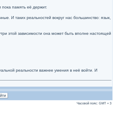
 пока память её держит.
ые. И таких реальностей вокруг нас большинство: язык,
нутри этой зависимости она может быть вполне настоящей
уальной реальности важнее умения в неё войти. И
Часовой пояс: GMT + 3