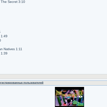
, The Secret 3:10
5
 1:49
0
8
n Natives 1:11
 1:39
регистрированных пользователей