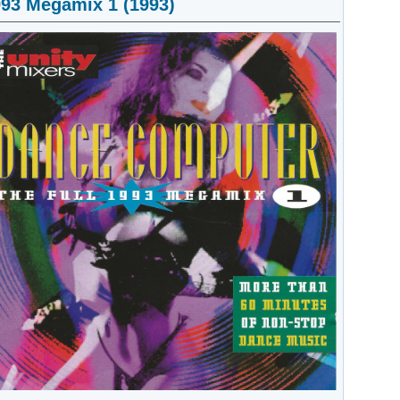
993 Megamix 1 (1993)