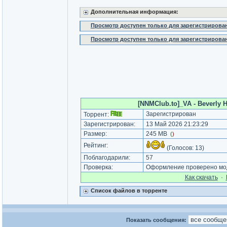
Дополнительная информация:
Просмотр доступен только для зарегистрирова
Просмотр доступен только для зарегистрирова
[NNMClub.to]_VA - Beverly H
Зарегистрирован
Торрент:
Зарегистрирован:
13 Май 2026 21:23:29
Размер:
245 MB
(
)
Рейтинг:
(Голосов:
13
)
Поблагодарили:
57
Проверка:
Оформление проверено мод
Как cкачать
·
Список файлов в торренте
Показать сообщения: