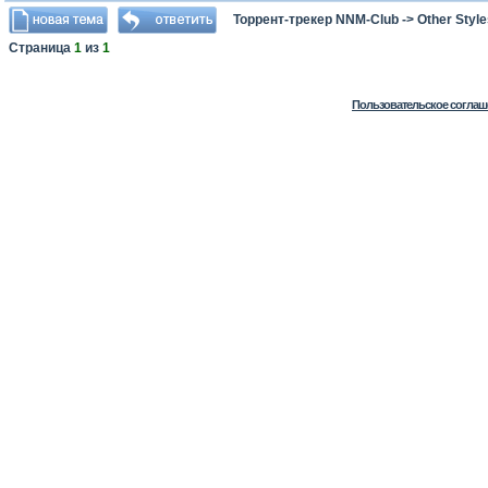
Торрент-трекер NNM-Club
->
Other Styl
Страница
1
из
1
Пользовательское соглаш