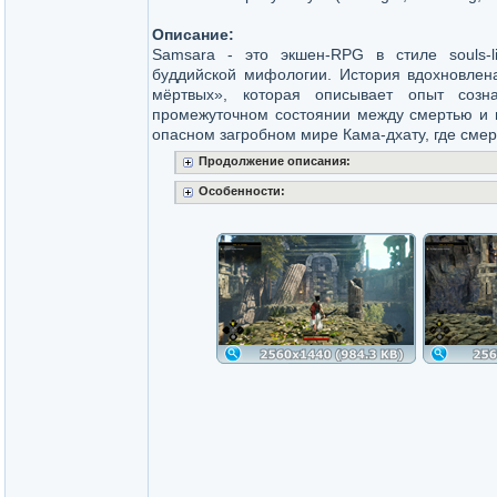
Описание:
Samsara - это экшен-RPG в стиле souls-l
буддийской мифологии. История вдохновлена
мёртвых», которая описывает опыт соз
промежуточном состоянии между смертью и п
опасном загробном мире Кама-дхату, где смерт
Продолжение описания:
Особенности: