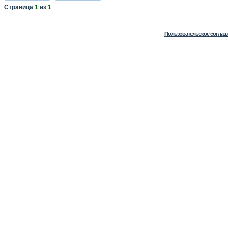
Страница
1
из
1
Пользовательское соглаш