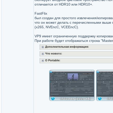
отличается от HDR10 или HDR10+.
FastFlix
был создан для простого извлечения/копиров
что он может делать с перечисленными выше
(x265, NVEncC, VCEEncC).
VP9 имеет ограниченную поддержку копирова
При работе будет отображаться строка "Masterin
Дополнительная информация:
Что нового:
О Portable: