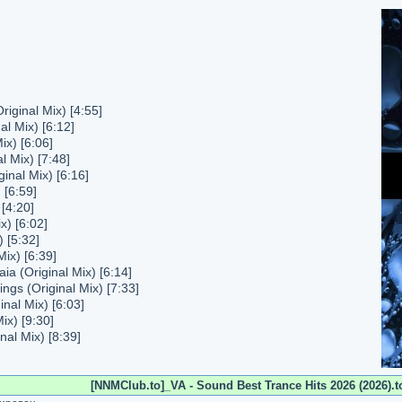
iginal Mix) [4:55]
al Mix) [6:12]
ix) [6:06]
l Mix) [7:48]
inal Mix) [6:16]
 [6:59]
 [4:20]
x) [6:02]
) [5:32]
Mix) [6:39]
ia (Original Mix) [6:14]
ngs (Original Mix) [7:33]
nal Mix) [6:03]
ix) [9:30]
nal Mix) [8:39]
[NNMClub.to]_VA - Sound Best Trance Hits 2026 (2026).t