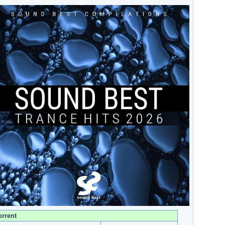
orrent