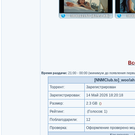
Вс
Время раздачи:
21:00 - 00:00 (минимум до появления перв
[NNMClub.to]_woo!ah!
Торрент:
Зарегистрирован
Зарегистрирован:
14 Май 2026 18:20:18
Размер:
2.3 GB
(
)
Рейтинг:
(Голосов:
1
)
Поблагодарили:
12
Проверка:
Оформление проверено мод