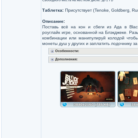
Свободного места на жестком диске: до 2 ГБ
Таблетка:
Присутствует (Tenoke, Goldberg, Ru
Описание:
Поставь всё на кон и сбеги из Ада в Black
роуглайк игре, основанной на Блэкджеке. Р
комбинации или манипулируй колодой чтобы
монеты душ у других и заплатить лодочнику за
Особенности:
Дополнения: