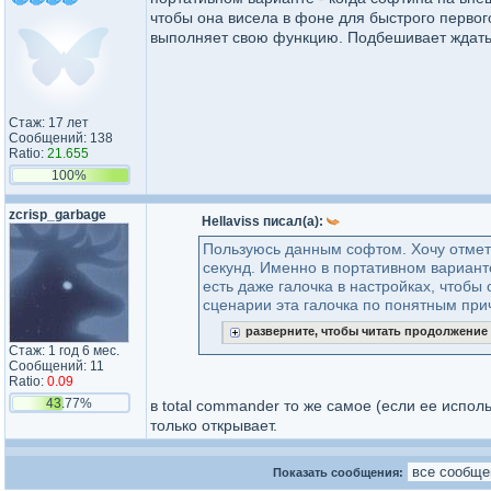
чтобы она висела в фоне для быстрого первог
выполняет свою функцию. Подбешивает ждать 
Стаж: 17 лет
Сообщений: 138
Ratio:
21.655
100%
zcrisp_garbage
Hellaviss писал(а):
Пользуюсь данным софтом. Хочу отмети
секунд. Именно в портативном вариант
есть даже галочка в настройках, чтобы
сценарии эта галочка по понятным прич
разверните, чтобы читать продолжение
Стаж: 1 год 6 мес.
Сообщений: 11
Ratio:
0.09
43.77%
в total commander то же самое (если ее исполь
только открывает.
Показать сообщения: