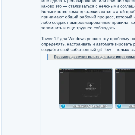
мне сделать ребазирование или слияние здесь
каково это — сталкиваться с неясными соглаш
Большинство команд сталкиваются с этой про
принимают общий рабочий процесс, который н
либо создают импровизированные правила, к
запомнить и еще труднее соблюдать.
Tower 12 для Windows решает эту проблему н
определять, настраивать и автоматизировать 
создаёте свой собственный git-flow— только 
Просмотр доступен только для зарегистрирова