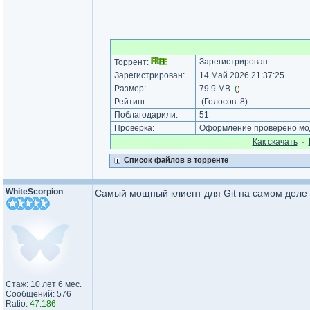
Зарегистрирован
Торрент:
Зарегистрирован:
14 Май 2026 21:37:25
Размер:
79.9 MB
(
)
Рейтинг:
(Голосов:
8
)
Поблагодарили:
51
Проверка:
Оформление проверено мод
Как cкачать
·
Список файлов в торренте
WhiteScorpion
Самый мощный клиент для Git на самом деле - 
Стаж: 10 лет 6 мес.
Сообщений: 576
Ratio:
47.186