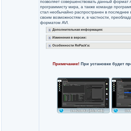
позволяет совершенствовать данный формат
программисту мира, а также команде програ
стал необычайно распространен в последнее 
своим возможностям и, в частности, преобла
форматом AVI.
Дополнительная информация:
Изменения в версии:
Особенности RePack'a:
Примечание!
При установке будет пр