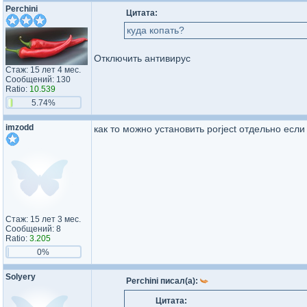
Perchini
Цитата:
куда копать?
Отключить антивирус
Стаж: 15 лет 4 мес.
Сообщений: 130
Ratio:
10.539
5.74%
imzodd
как то можно установить porject отдельно если 
Стаж: 15 лет 3 мес.
Сообщений: 8
Ratio:
3.205
0%
Solyery
Perchini писал(а):
Цитата: