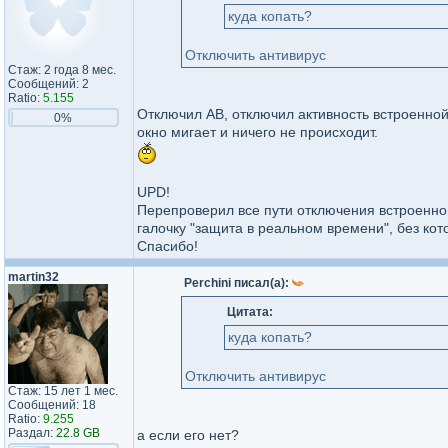
куда копать?
Отключить антивирус
Стаж: 2 года 8 мес.
Сообщений: 2
Ratio:
5.155
Отключил АВ, отключил активность встроенной 
0%
окно мигает и ничего не происходит.
UPD!
Перепроверил все пути отключения встроенной
галочку "защита в реальном времени", без кот
Спасибо!
martin32
Perchini писал(а):
Цитата:
куда копать?
Отключить антивирус
Стаж: 15 лет 1 мес.
Сообщений: 18
Ratio:
9.255
Раздал:
22.8 GB
а если его нет?