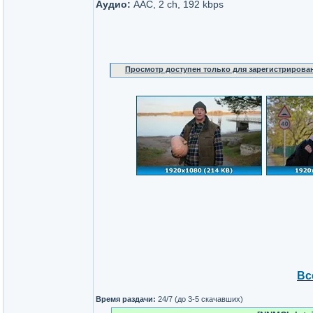
Аудио:
AAC, 2 ch, 192 kbps
Просмотр доступен только для зарегистрирова
Вс
Время раздачи:
24/7 (до 3-5 скачавших)