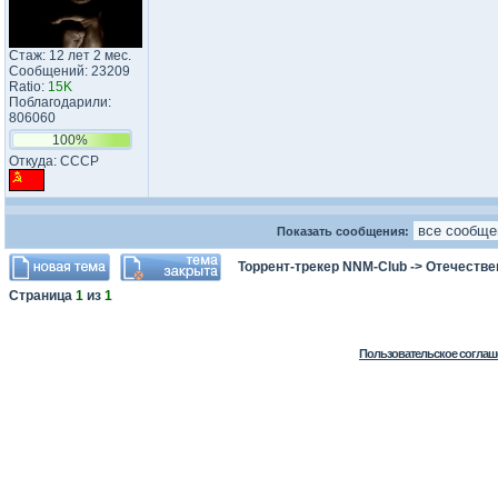
Стаж: 12 лет 2 мес.
Сообщений: 23209
Ratio:
15K
Поблагодарили:
806060
100%
Откуда: CCCP
Показать сообщения:
Торрент-трекер NNM-Club
->
Отечестве
Страница
1
из
1
Пользовательское соглаш