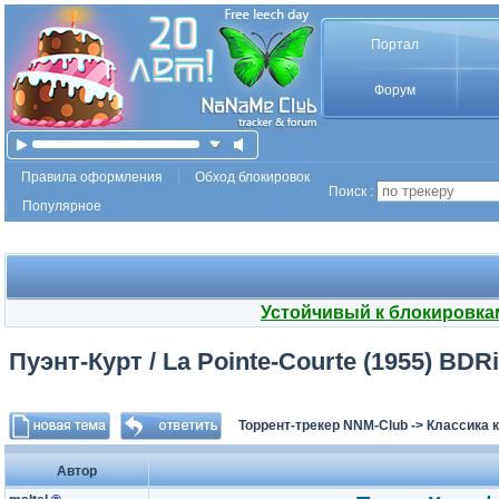
Портал
Форум
Правила оформления
Обход блокировок
Поиск :
Популярное
Устойчивый к блокировка
Пуэнт-Курт / La Pointe-Courte (1955) BDRi
Торрент-трекер NNM-Club
->
Классика 
Автор