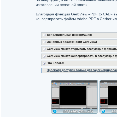
об апертурах, и его использование минимизир
изготовлении печатной платы.
Благодаря функции GerbView «PDF to CAD» в
конвертировать файлы Adobe PDF в Gerber ил
Дополнительная информация:
Основные возможности GerbView:
GerbView может открывать следующие форматы
GerbView может конвертировать в следующие 
Что нового:
Просмотр доступен только для зарегистрирова