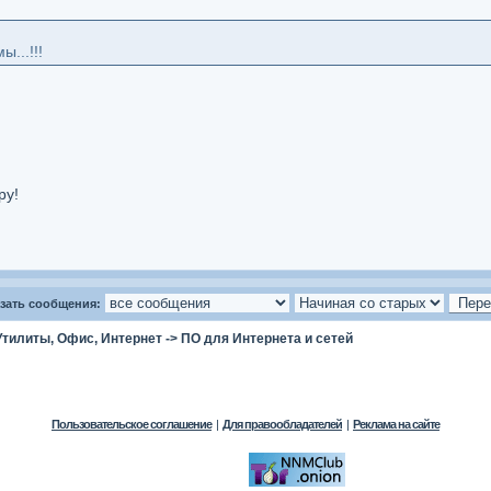
...!!!
ру!
зать сообщения:
Утилиты, Офис, Интернет
->
ПО для Интернета и сетей
Пользовательское соглашение
|
Для правообладателей
|
Реклама на сайте