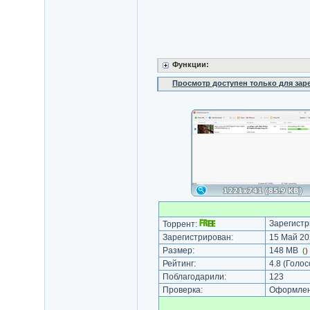
Функции:
Просмотр доступен только для за
Зарегистр
Торрент:
Зарегистрирован:
15 Май 20
Размер:
148 MB
(
)
Рейтинг:
4.8
(Голос
Поблагодарили:
123
Проверка:
Оформлени