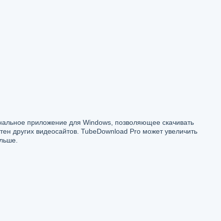
нальное приложение для Windows, позволяющее скачивать
тен других видеосайтов. TubeDownload Pro может увеличить
ольше.