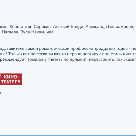
ков, Константин Сорокин, Алексей Бонди, Александр Бениаминов,
 Нагаева, Зула Нахакшиев
дставитель самой романтической профессии тридцатых годов - лёт
ье! Только вот пассажиры как-то нервно реагируют на стиль пилота
рекомендует Томилину "лететь по прямой", перестроить, так сказат
)