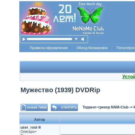
Правила оформления
Обход блокировок
Популярн
Усто
Мужество (1939) DVDRip
Торрент-трекер NNM-Club
->
Автор
user_root
®
Олигарх+