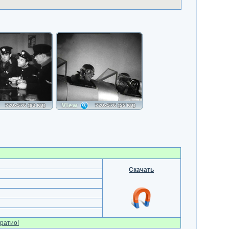
Скачать
ратио!