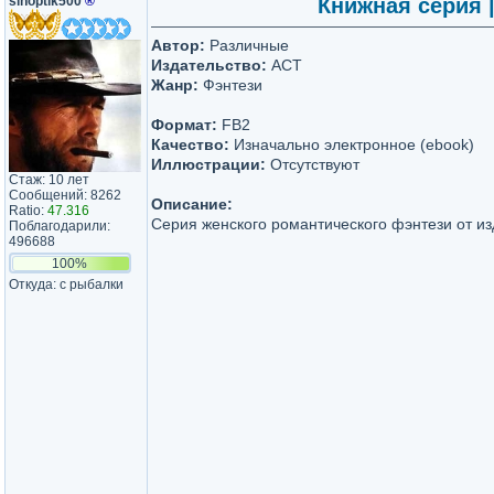
sinoptik500
®
Книжная серия |
Автор:
Различные
Издательство:
АСТ
Жанр:
Фэнтези
Формат:
FB2
Качество:
Изначально электронное (ebook)
Иллюстрации:
Отсутствуют
Стаж: 10 лет
Сообщений: 8262
Описание:
Ratio:
47.316
Серия женского романтического фэнтези от и
Поблагодарили:
496688
100%
Откуда: с рыбалки